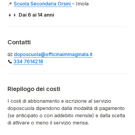
📌 
Scuola Secondaria 
Orsini 
– Imola
👧👦 
Dai 6 ai 14 anni
Contatti
📧 
doposcuola@officinaimmaginata.it
📞 
334 7614218
Riepilogo dei costi
I costi di abbonamento e iscrizione al servizio 
doposcuola dipendono dalla modalità di pagamento 
(se anticipato o con addebito mensile) e dalla scelta 
di attivare o meno il servizio mensa.